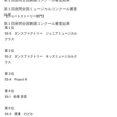
第２回座間全国舞踊コンクール審査結果
第１回座間全国ミュージカルコンクール審査
結果
【ショートストーリー部門】
第１回座間全国舞踊コンクール審査結果
第１位
SS-5　ダンスファクトリー　ジュニアミュージカル
クラス
第２位
SS-2　ダンスファクトリー　キッズミュージカルク
ラス
第３位
SS-4　Project R
第４位
SS-1　松尾 音音
第５位
SS-3　渡邊　のどか