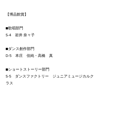
【博品館賞】
■歌唱部門
S-4　岩井 奈々子
■ダンス創作部門
D-5　本庄　佳純・高橋　真
■ショートストーリー部門
S-5　ダンスファクトリー　ジュニアミュージカルク
ラス
【審査員特別賞】
■ショートストーリー部門
S-5　ダンスファクトリー　ジュニアミュージカルク
ラス