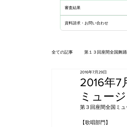
審査結果
資料請求・お問い合わせ
全ての記事
第１３回座間全国舞踊
2016年7月29日
第１１回座間全国舞踊コンクール
2016年
ミュージ
第９回座間全国舞踊コンクール審
第３回座間全国ミュ
第８回座間全国舞踊コンクール審
【歌唱部門】