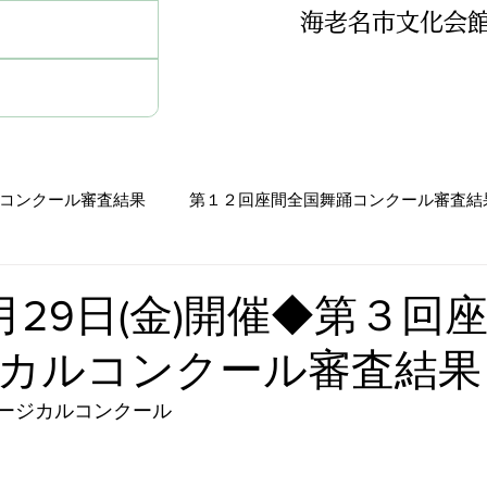
海老名市文化会
コンクール審査結果
第１２回座間全国舞踊コンクール審査結
審査結果
第１０回座間全国舞踊コンクール審査結果
7月29日(金)開催◆第３回
カルコンクール審査結果
査結果
第７回ミュージカルコンクール審査結果
ージカルコンクール
査結果
第６回座間全国ミュージカルコンクール審査結果