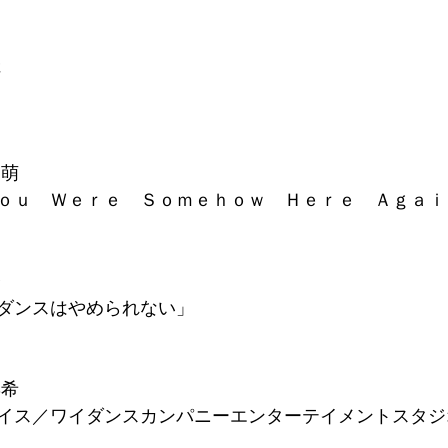
査結果
第６回座間全国舞踊コンクール審査結果
佳
クール審査結果
第４回座間全国ミュージカルコンクール審査
 萌
ｏｕ　Ｗｅｒｅ　Ｓｏｍｅｈｏｗ　Ｈｅｒｅ　Ａｇａｉ
査結果
第３回座間全国ミュージカルコンクール審査結果
奈
査結果
第２回座間全国ミュージカルコンクール審査結果
ダンスはやめられない」
査結果
第２回座間全国舞踊コンクール審査結果
彩希
イス／ワイダンスカンパニーエンターテイメントスタジ