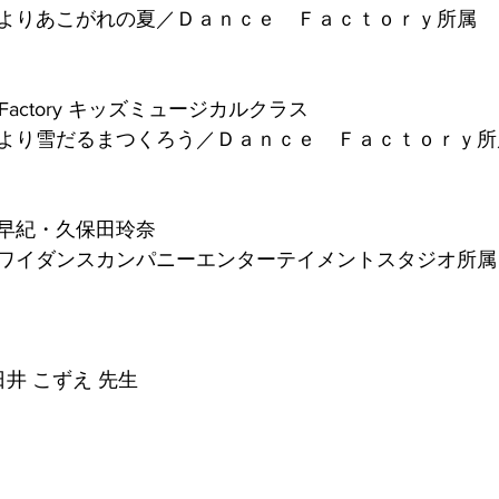
よりあこがれの夏／Ｄａｎｃｅ　Ｆａｃｔｏｒｙ所属
 Factory キッズミュージカルクラス
より雪だるまつくろう／Ｄａｎｃｅ　Ｆａｃｔｏｒｙ所
早紀・久保田玲奈
ワイダンスカンパニーエンターテイメントスタジオ所属
日井 こずえ 先生