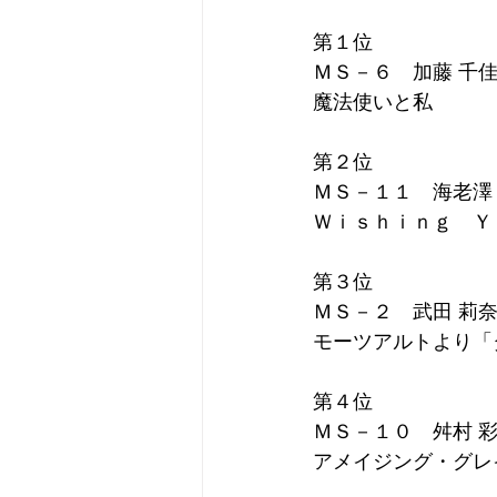
第１位
第７回座間全国舞踊コンクール審
ＭＳ－６　加藤 千
魔法使いと私
第５回座間全国ミュージカルコン
第２位
ＭＳ－１１　海老澤
Ｗｉｓｈｉｎｇ　Ｙ
第５回座間全国舞踊コンクール審
第３位
ＭＳ－２　武田 莉
第４回座間全国舞踊コンクール審
モーツアルトより「
第４位
第３回座間全国舞踊コンクール審
ＭＳ－１０　舛村 
アメイジング・グレ