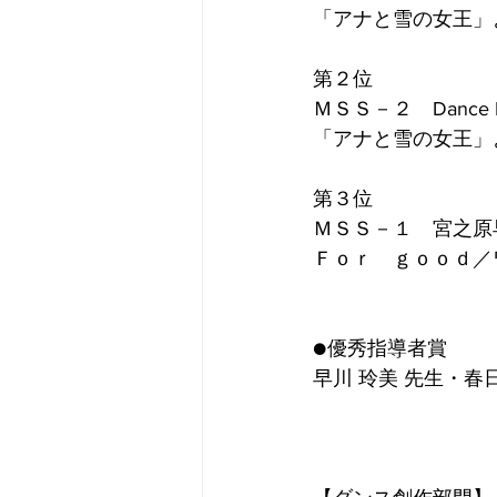
「アナと雪の女王」
第２位
ＭＳＳ－２　Dance
「アナと雪の女王」
第３位
ＭＳＳ－１　宮之原
Ｆｏｒ　ｇｏｏｄ／
●優秀指導者賞
早川 玲美 先生・春