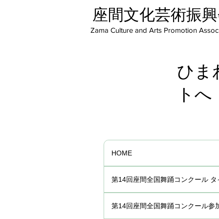
座間文化芸術振興
Zama Culture and Arts Promotion Associ
ひま
トへ
HOME
第14回座間全国舞踊コンクール 
第14回座間全国舞踊コンクール参