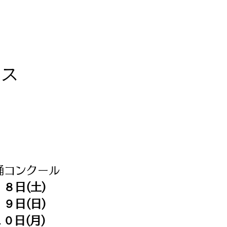
ィス
踊コンクール
８日(土)
９日(日)
０日(月)