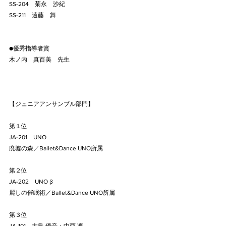
SS-204    菊永　沙紀
SS-211    遠藤　舞
●優秀指導者賞
​木ノ内　真百美　先生
【ジュニアアンサンブル部門】
第１位
JA-201    UNO
廃墟の森／Ballet&Dance UNO所属
第２位
JA-202    UNO β    
麗しの催眠術／Ballet&Dance UNO所属
第３位