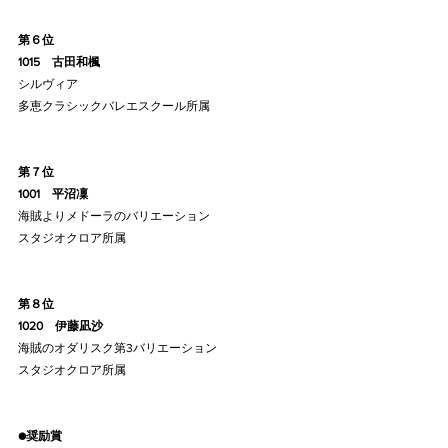
第６位
1015    古田和楓
シルヴィア
多恵クラシックバレエスクール所属
第７位
1001    平沼凜
海賊よりメドーラのバリエーション
スタジオクロア所属
第８位
1020    伊藤凪沙
海賊のオダリスク第3バリエーション
スタジオクロア所属
●奨励賞