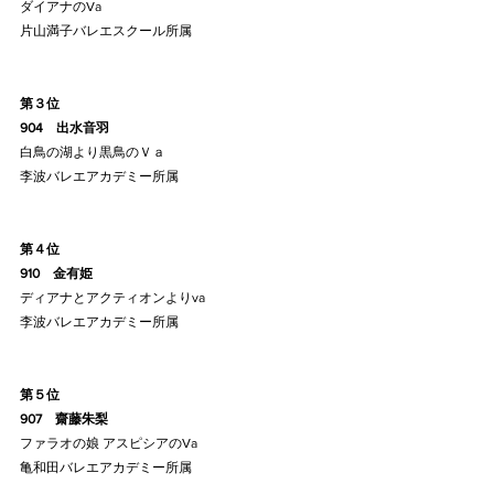
ダイアナのVa
片山満子バレエスクール所属
第３位
904    出水音羽
白鳥の湖より黒鳥のＶａ
李波バレエアカデミー所属
第４位
910    金有姫
ディアナとアクティオンよりva
李波バレエアカデミー所属
第５位
907    齋藤朱梨
ファラオの娘 アスピシアのVa
亀和田バレエアカデミー所属