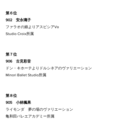
第６位
902    安永璃子
ファラオの娘よりアスピシアVa
Studio Croix所属
第７位
906    古見彩音
ドン・キホーテよりドルシネアのヴァリエーション
Minori Ballet Studio所属
第８位
905    小林楓果
ライモンダ　夢の場のヴァリエーション
亀和田バレエアカデミー所属