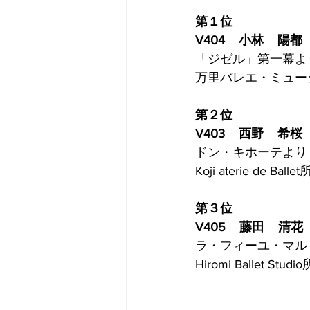
第１位
V404    小林    陽都
「ジゼル」第一幕よ
万里バレエ・ミュー
第２位
V403    西野    希桜
ドン・キホーテより 
Koji aterie de Balle
第３位
V405    藤田    清花
ラ・フィーユ・マル
Hiromi Ballet Studi