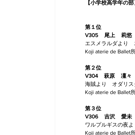
【小学校高学年の部
第１位
V305    尾上    莉悠
エスメラルダより　エ
Koji aterie de Ballet
第２位
V304    萩原    凜々
海賊より　オダリスク
Koji aterie de Balle
第３位
V306    吉沢    愛未
ワルプルギスの夜よ
Koji aterie de Balle