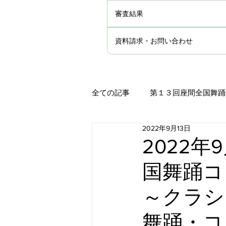
審査結果
資料請求・お問い合わせ
全ての記事
第１３回座間全国舞踊
2022年9月13日
第１１回座間全国舞踊コンクール
2022年
国舞踊コ
第９回座間全国舞踊コンクール審
～クラシ
第８回座間全国舞踊コンクール審
舞踊・コ