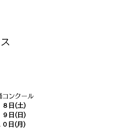
ィス
踊コンクール
８日(土)
９日(日)
０日(月)