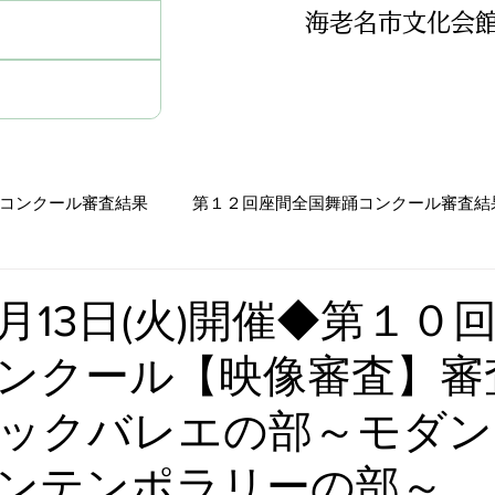
海老名市文化会
コンクール審査結果
第１２回座間全国舞踊コンクール審査結
審査結果
第１０回座間全国舞踊コンクール審査結果
9月13日(火)開催◆第１０
ンクール【映像審査】審
査結果
第７回ミュージカルコンクール審査結果
ックバレエの部～モダン
査結果
第６回座間全国ミュージカルコンクール審査結果
ンテンポラリーの部～