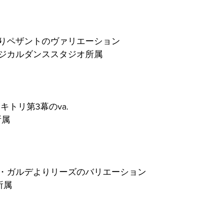
りペザントのヴァリエーション
ジカルダンススタジオ所属
キトリ第3幕のva.
t所属
・ガルデよりリーズのバリエーション
o所属