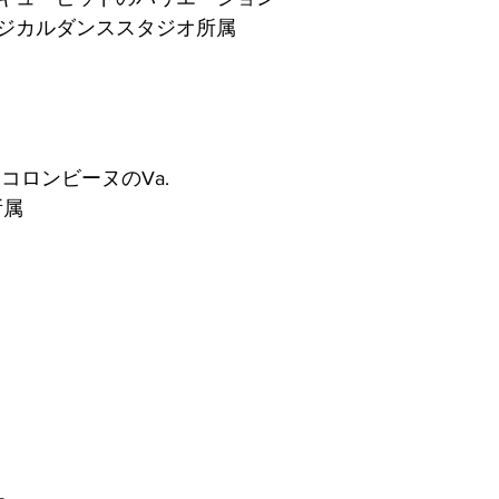
ジカルダンススタジオ所属
コロンビーヌのVa.
t所属