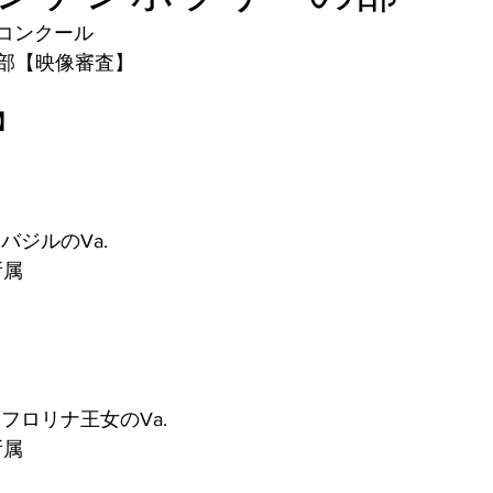
踊コンクール
査結果
第６回座間全国舞踊コンクール審査結果
部【映像審査】
】
クール審査結果
第４回座間全国ミュージカルコンクール審査
査結果
第３回座間全国ミュージカルコンクール審査結果
ルのVa.    
t所属
査結果
第２回座間全国ミュージカルコンクール審査結果
査結果
第２回座間全国舞踊コンクール審査結果
フロリナ王女のVa.
t所属