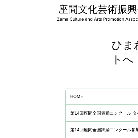
座間文化芸術振興
Zama Culture and Arts Promotion Associ
ひま
トへ
HOME
第14回座間全国舞踊コンクール 
第14回座間全国舞踊コンクール参