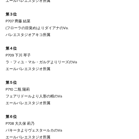
エールバレエスタジオ所属
第３位
P707 齊藤 結菜
(フローラの目覚め)よりダイアナのVa.
バレエスタジオアキコ所属
第４位
P709 下川 琴子
ラ・フィユ・マル・ガルデよりリーズのVa
エールバレエスタジオ所属
第５位
P710 二瓶 陽莉
フェアリドールより人形の精のVa
エールバレエスタジオ所属
第６位
P708 大久保 莉乃
パキータよりヴェスタールカのVa
エールバレエスタジオ所属