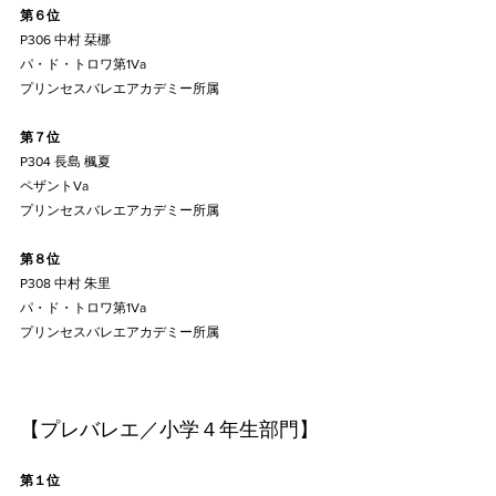
第６位
P306 中村 栞梛
パ・ド・トロワ第1Va
プリンセスバレエアカデミー所属
第７位
P304 長島 楓夏
ペザントVa
プリンセスバレエアカデミー所属
第８位
P308 中村 朱里
パ・ド・トロワ第1Va
プリンセスバレエアカデミー所属
【プレバレエ／小学４年生部門】
第１位