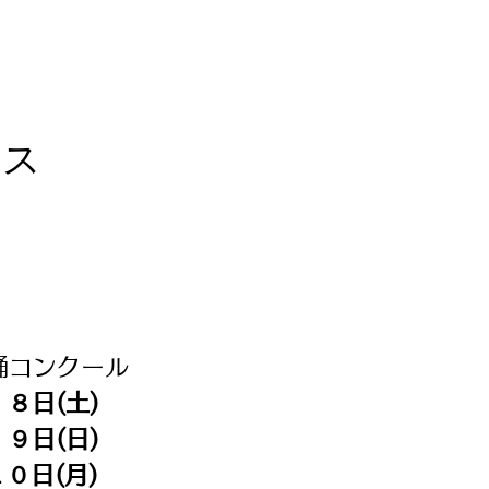
ィス
踊コンクール
８日(土)
９日(日)
０日(月)