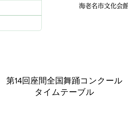
海老名市文化会
第14回座間全国舞踊コンクール
タイムテーブル