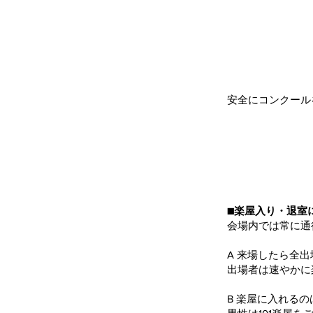
安全にコンクール
■楽屋入り・退室
会場内では常に通
A 来場したら全出
出場者は速やかに
B 楽屋に入れる