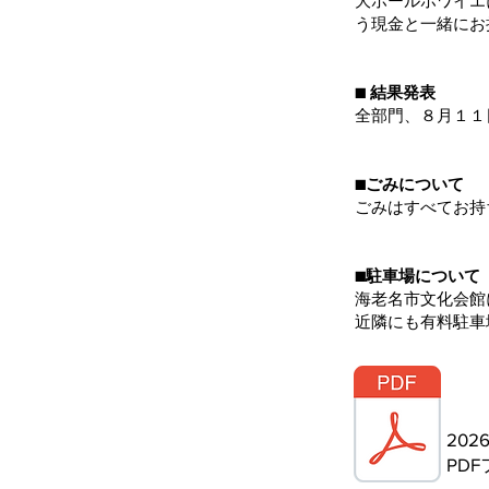
大ホールホワイエ
う現金と一緒にお
■ 結果発表
全部門、８月１１日
■ごみについて
ごみはすべてお持
■駐車場について
海老名市文化会館
近隣にも有料駐車
​2
PD