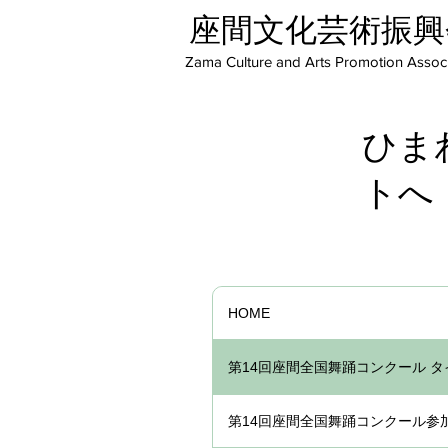
座間文化芸術振興
Zama Culture and Arts Promotion Associ
ひま
トへ
HOME
第14回座間全国舞踊コンクール 
第14回座間全国舞踊コンクール参