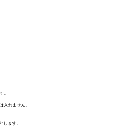
ます。
は入れません。
しとします。