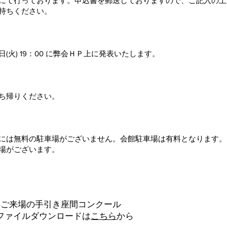
にて行っております。申込書を郵送しておりますので、ご記入の上
持ちください。
(火) 19：00 に弊会ＨＰ上に発表いたします。
ち帰りください。
には無料の駐車場がございません。会館駐車場は有料となります
場がございます。
026ご来場の手引き座間コンクール
Fファイルダウンロードは
こちら
から