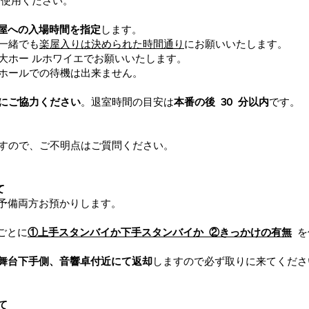
をご使用ください。
屋への入場時間を指定
します。
一緒でも
楽屋入りは決められた時間通り
にお願いいたします。
大ホー ルホワイエでお願いいたします。
ホールでの待機は出来ません。
にご協力ください
。退室時間の目安は
本番の後 30 分以内
です。
すので、ご不明点はご質問ください。
て
と予備両方お預かりします。
ごとに
①上手スタンバイか下手スタンバイか ②きっかけの有無
を
舞台下手側、音響卓付近にて返却
しますので必ず取りに来てくだ
いて