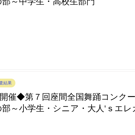
の部～中学生・高校生部門
査結果
第６回座間全国ミュージカルコンクール審査結果
査結果
第６回座間全国舞踊コンクール審査結果
クール審査結果
第４回座間全国ミュージカルコンクール審査
査結果
査結果
第３回座間全国ミュージカルコンクール審査結果
日(土)開催◆第７回座間全国舞踊コン
部～小学生・シニア・大人'ｓエレ
査結果
第２回座間全国ミュージカルコンクール審査結果