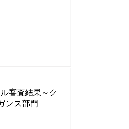
結果
クール審査結果～ク
ガンス部門