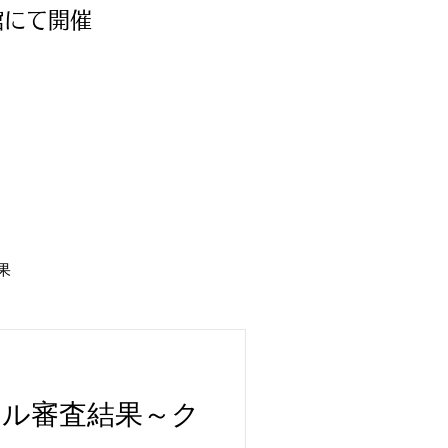
館にて開催
果
クール審査結果～ク