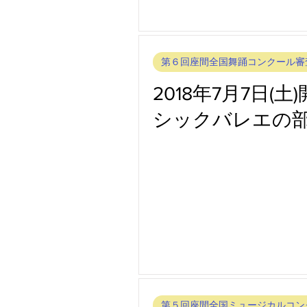
第６回座間全国舞踊コンクール審
2018年7月7日
シックバレエの部
第５回座間全国ミュージカルコン