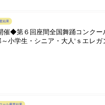
査結果
(土)開催◆第６回座間全国舞踊コンク
～小学生・シニア・大人'ｓエレガ
クール審査結果