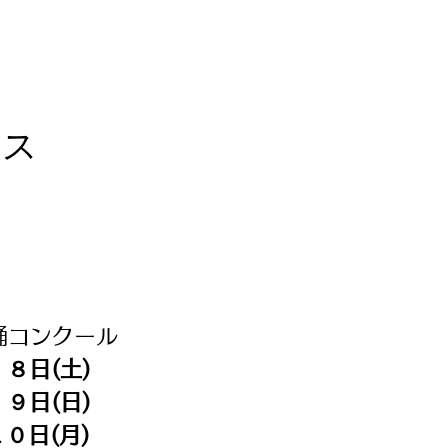
ィス
踊コンクール
８日(土)
９日(日)
０日(月)