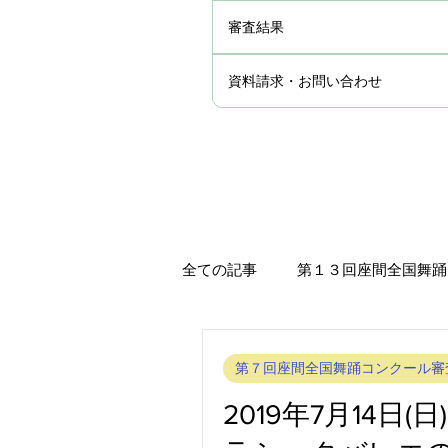
審査結果
資料請求・お問い合わせ
全ての記事
第１３回座間全国舞踊
第１１回座間全国舞踊コンクール
第７回座間全国舞踊コンクール審
2019年7月14
第９回座間全国舞踊コンクール審