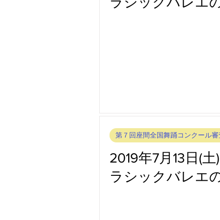
ラシックバレエ
第８回座間全国舞踊コンクール審
第７回座間全国舞踊コンクール審
第５回座間全国ミュージカルコン
第７回座間全国舞踊コンクール審
第５回座間全国舞踊コンクール審
2019年7月13
ラシックバレエの
第４回座間全国舞踊コンクール審