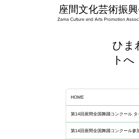
座間文化芸術振興
Zama Culture and Arts Promotion Associ
ひま
トへ
HOME
第14回座間全国舞踊コンクール 
第14回座間全国舞踊コンクール参