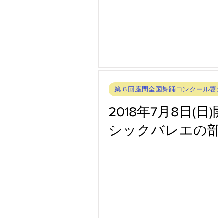
第３回座間全国舞踊コンクール審
第１回座間全国ミュージカルコン
第６回座間全国舞踊コンクール審
2018年7月8日
シックバレエの