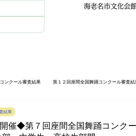
海老名市文化会
コンクール審査結果
第１２回座間全国舞踊コンクール審査結
審査結果
第１０回座間全国舞踊コンクール審査結果
査結果
日(日)開催◆第７回座間全国舞踊コン
査結果
第７回ミュージカルコンクール審査結果